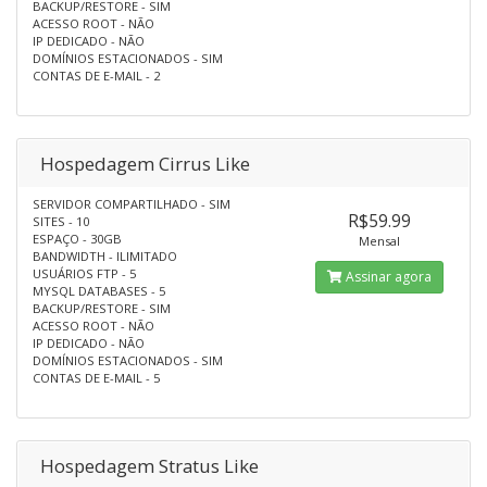
BACKUP/RESTORE - SIM
ACESSO ROOT - NÃO
IP DEDICADO - NÃO
DOMÍNIOS ESTACIONADOS - SIM
CONTAS DE E-MAIL - 2
Hospedagem Cirrus Like
SERVIDOR COMPARTILHADO - SIM
R$59.99
SITES - 10
ESPAÇO - 30GB
Mensal
BANDWIDTH - ILIMITADO
USUÁRIOS FTP - 5
Assinar agora
MYSQL DATABASES - 5
BACKUP/RESTORE - SIM
ACESSO ROOT - NÃO
IP DEDICADO - NÃO
DOMÍNIOS ESTACIONADOS - SIM
CONTAS DE E-MAIL - 5
Hospedagem Stratus Like