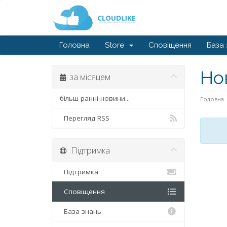
Головна
Store
Сповіщення
База 
Но
за місяцем
більш ранні новини...
Головна
Перегляд RSS
Підтримка
Підтримка
Сповіщення
База знань