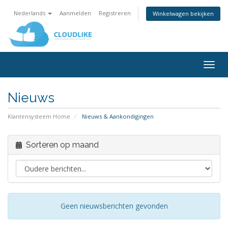
Nederlands
Aanmelden
Registreren
Winkelwagen bekijken
Togg
navig
Nieuws
Klantensysteem Home
Nieuws & Aankondigingen
Sorteren op maand
Geen nieuwsberichten gevonden